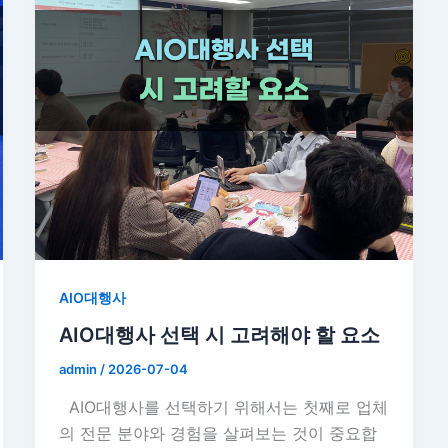
AIO대행사
AIO대행사 선택 시 고려해야 할 요소
admin
/
2026-07-04
AIO대행사를 선택하기 위해서는 첫째로 업체
의 전문 분야와 경험을 살펴보는 것이 중요합