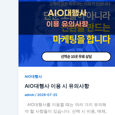
AIO대행사
AIO대행사 이용 시 유의사항
admin
/
2026-07-25
AIO대행사를 이용할 때는 여러 가지 유의해
야 할 사항들이 있습니다. 선택 시 비용, 매체,