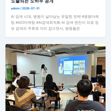
노출되는 노하우 공개
admin
/
2026-07-31
AI 검색 시대, 병원이 살아남는 유일한 전략 #병원마케
팅 #AIO마케팅 #AI검색최적화 AI 검색 엔진이 의료 정
보 검색의 주류로 자리 잡으면서, 병원들은