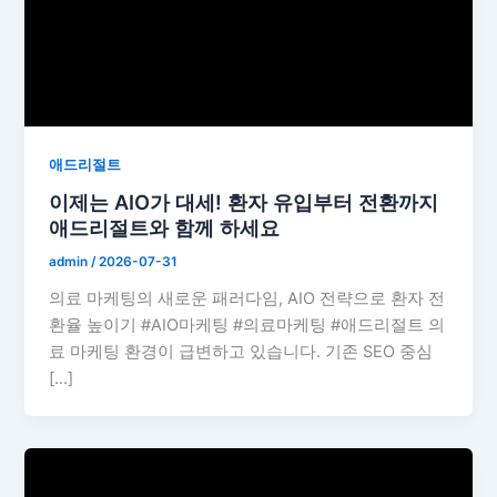
애드리절트
이제는 AIO가 대세! 환자 유입부터 전환까지
애드리절트와 함께 하세요
admin
/
2026-07-31
의료 마케팅의 새로운 패러다임, AIO 전략으로 환자 전
환율 높이기 #AIO마케팅 #의료마케팅 #애드리절트 의
료 마케팅 환경이 급변하고 있습니다. 기존 SEO 중심
[…]